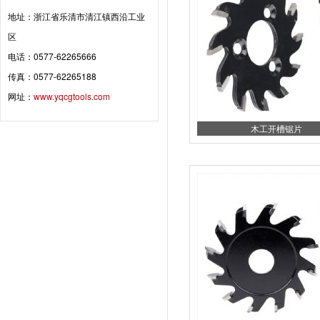
地址：浙江省乐清市清江镇西沿工业
区
电话：0577-62265666
传真：0577-62265188
网址：
www.yqcgtools.com
木工开槽锯片