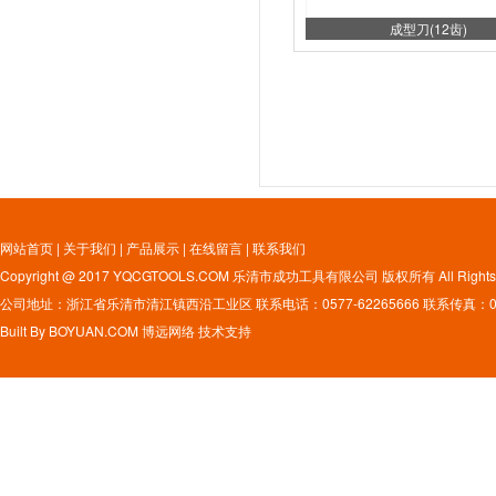
成型刀(12齿)
网站首页
|
关于我们
|
产品展示
|
在线留言
|
联系我们
Copyright @ 2017 YQCGTOOLS.COM 乐清市成功工具有限公司 版权所有 All Rights 
公司地址：浙江省乐清市清江镇西沿工业区 联系电话：0577-62265666 联系传真：0577
Built By
BOYUAN.COM
博远网络
技术支持