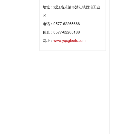
地址：浙江省乐清市清江镇西沿工业
区
电话：0577-62265666
传真：0577-62265188
网址：
www.yqcgtools.com