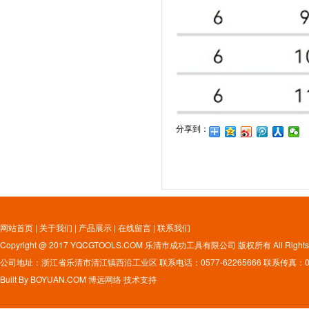
分享到：
网站首页
|
关于我们
|
产品展示
|
在线留言
|
联系我们
Copyright @ 2017 YQCGTOOLS.COM 乐清市成功工具有限公司 版权所有 All Rights 
公司地址：浙江省乐清市清江镇西沿工业区 联系电话：0577-62265666 联系传真：0577
Built By
BOYUAN.COM
博远网络
技术支持