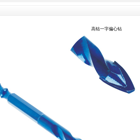
高钴一字偏心钻