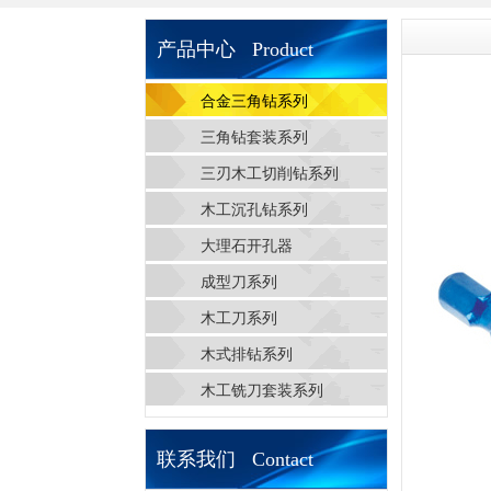
产品中心 Product
合金三角钻系列
三角钻套装系列
三刃木工切削钻系列
木工沉孔钻系列
大理石开孔器
成型刀系列
木工刀系列
木式排钻系列
木工铣刀套装系列
联系我们 Contact