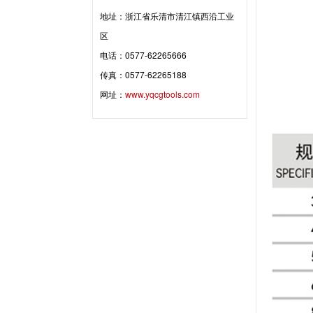
地址：浙江省乐清市清江镇西沿工业
区
电话：0577-62265666
传真：0577-62265188
网址：
www.yqcgtools.com