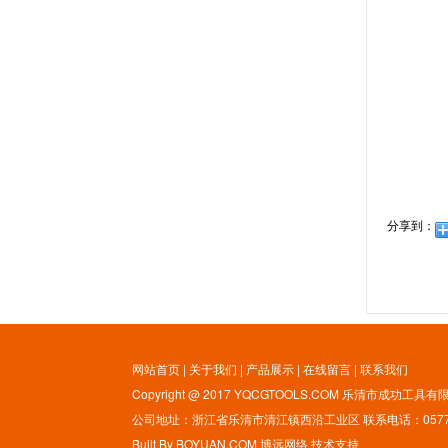
分享到：
网站首页
|
关于我们
|
产品展示
|
在线留言
|
联系我们
Copyright @ 2017 YQCGTOOLS.COM 乐清市成功工具有限公司
公司地址：浙江省乐清市清江镇西沿工业区 联系电话：0577-622
Built By
BOYUAN.COM
博远网络
技术支持