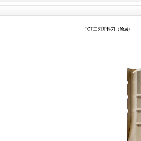
TCT三刃开料刀（涂层)