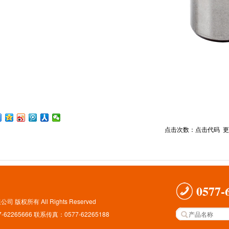
点击次数：
点击代码
更新
0577-
 版权所有 All Rights Reserved
65666 联系传真：0577-62265188