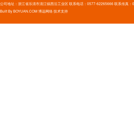
公司地址：浙江省乐清市清江镇西沿工业区 联系电话：0577-62265666 联系传真：0577
Built By
BOYUAN.COM
博远网络
技术支持