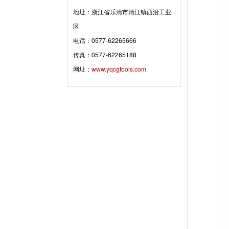
地址：浙江省乐清市清江镇西沿工业
区
电话：0577-62265666
传真：0577-62265188
网址：
www.yqcgtools.com