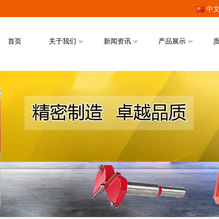
中
首页
关于我们
新闻资讯
产品展示