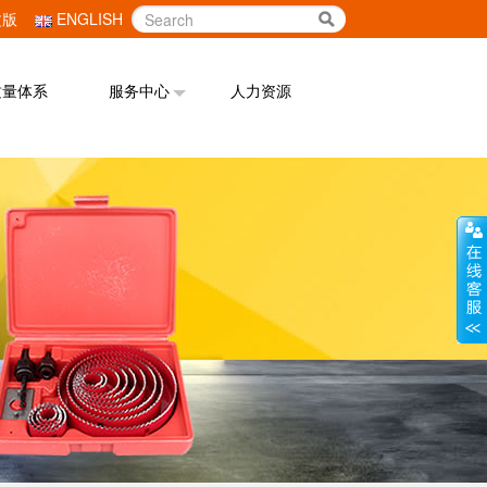
文版
ENGLISH
质量体系
服务中心
人力资源