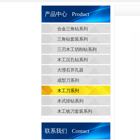
产品中心 Product
合金三角钻系列
三角钻套装系列
三刃木工切削钻系列
木工沉孔钻系列
大理石开孔器
成型刀系列
木工刀系列
木式排钻系列
木工铣刀套装系列
联系我们 Contact