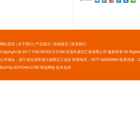
网站首页
|
关于我们
|
产品展示
|
在线留言
|
联系我们
Copyright @ 2017 YQCGTOOLS.COM 乐清市成功工具有限公司 版权所有 All Rights 
公司地址：浙江省乐清市清江镇西沿工业区 联系电话：0577-62265666 联系传真：0577
Built By
BOYUAN.COM
博远网络
技术支持