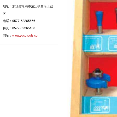
地址：浙江省乐清市清江镇西沿工业
区
电话：0577-62265666
传真：0577-62265188
网址：
www.yqcgtools.com