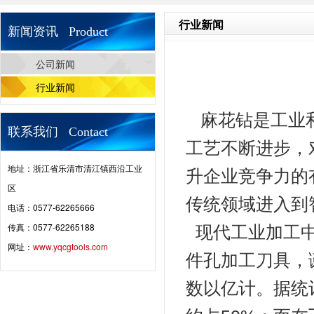
行业新闻
新闻资讯 Product
公司新闻
行业新闻
麻花钻是工业和
联系我们 Contact
工艺不断进步，
地址：浙江省乐清市清江镇西沿工业
升企业竞争力的
区
传统领域进入到
电话：0577-62265666
传真：0577-62265188
现代工业加工中
网址：
www.yqcgtools.com
件孔加工刀具，
数以亿计。据统