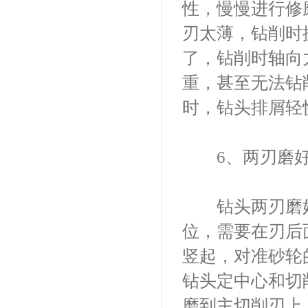
性，慢慢进行修磨
刃太薄，钻削时
了，钻削时轴向
重，甚至无法钻
时，钻头排屑轻
6、两刃磨好
钻头两刃磨好
位，需要在刃后
竖起，对准砂轮
钻头定中心和切
磨到主切削刃上