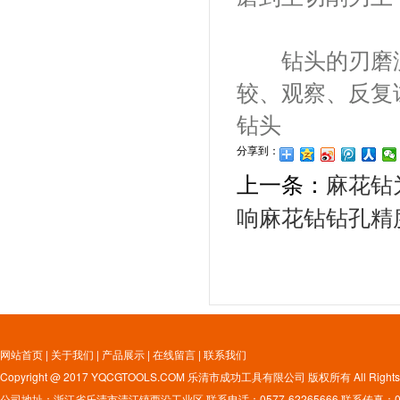
钻头的刃磨没
较、观察、反复
钻头
分享到：
上一条：
麻花钻
响麻花钻钻孔精
网站首页
|
关于我们
|
产品展示
|
在线留言
|
联系我们
Copyright @ 2017 YQCGTOOLS.COM 乐清市成功工具有限公司 版权所有 All Rights 
公司地址：浙江省乐清市清江镇西沿工业区 联系电话：0577-62265666 联系传真：0577