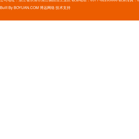
Built By
BOYUAN.COM
博远网络
技术支持