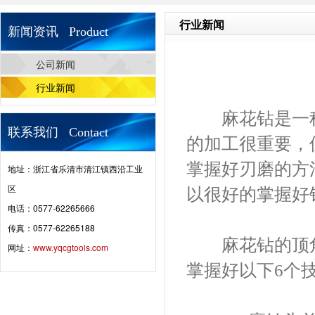
行业新闻
新闻资讯 Product
公司新闻
行业新闻
麻花钻是一种
联系我们 Contact
的加工很重要，
掌握好刃磨的方
地址：浙江省乐清市清江镇西沿工业
区
以很好的掌握好
电话：0577-62265666
传真：0577-62265188
麻花钻的顶角一
网址：
www.yqcgtools.com
掌握好以下6个